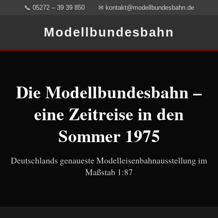
📞
05272 – 39 39 850
✉
kontakt@modellbundesbahn.de
Modellbundesbahn
Die Modellbundesbahn –
eine Zeitreise in den
Sommer 1975
Deutschlands genaueste Modelleisenbahnausstellung im
Maßstab 1:87