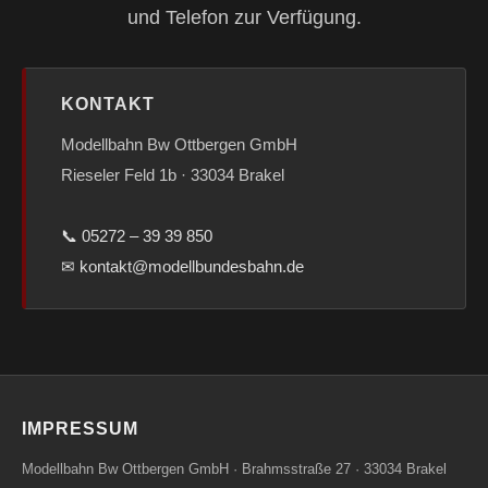
und Telefon zur Verfügung.
KONTAKT
Modellbahn Bw Ottbergen GmbH
Rieseler Feld 1b · 33034 Brakel
📞 05272 – 39 39 850
✉ kontakt@modellbundesbahn.de
IMPRESSUM
Modellbahn Bw Ottbergen GmbH · Brahmsstraße 27 · 33034 Brakel